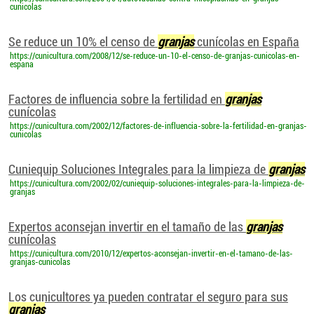
cunicolas
Se reduce un 10% el censo de
granjas
cunícolas en España
https://cunicultura.com/2008/12/se-reduce-un-10-el-censo-de-granjas-cunicolas-en-
espana
Factores de influencia sobre la fertilidad en
granjas
cunícolas
https://cunicultura.com/2002/12/factores-de-influencia-sobre-la-fertilidad-en-granjas-
cunicolas
Cuniequip Soluciones Integrales para la limpieza de
granjas
https://cunicultura.com/2002/02/cuniequip-soluciones-integrales-para-la-limpieza-de-
granjas
Expertos aconsejan invertir en el tamaño de las
granjas
cunícolas
https://cunicultura.com/2010/12/expertos-aconsejan-invertir-en-el-tamano-de-las-
granjas-cunicolas
Los cunicultores ya pueden contratar el seguro para sus
granjas