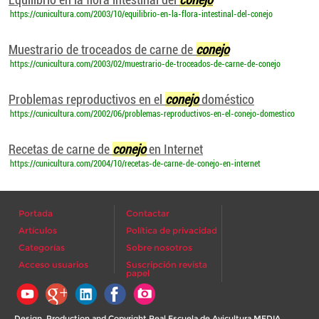
https://cunicultura.com/2003/10/equilibrio-en-la-flora-intestinal-del-conejo
Muestrario de troceados de carne de
conejo
https://cunicultura.com/2003/02/muestrario-de-troceados-de-carne-de-conejo
Problemas reproductivos en el
conejo
doméstico
https://cunicultura.com/2002/06/problemas-reproductivos-en-el-conejo-domestico
Recetas de carne de
conejo
en Internet
https://cunicultura.com/2004/10/recetas-de-carne-de-conejo-en-internet
Portada
Contactar
Artículos
Política de privacidad
Categorías
Sobre nosotros
Acceso usuarios
Suscripción revista
papel
Design, Production and Copyright Real Escuela de Avicultura MEDIA