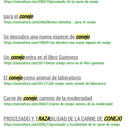
https://cunicultura.com/2005/10/procesado-de-la-carne-de-conejo
para el
conejo
https://cunicultura.com/2006/06/mas-bienestar...-para-el-conejo
Se descubre una nueva especie de
conejo
https://cunicultura.com/1999/01/se-descubre-una-nueva-especie-de-conejo
Un
conejo
entra en el libro Guinness
https://cunicultura.com/2011/04/un-conejo-entra-en-el-libro-guinness
El
conejo
como animal de laboratorio
https://cunicultura.com/2011/12/el-conejo-como-animal-de-laboratorio
Carne de
conejo
: camino de la modernidad
https://cunicultura.com/2004/12/carne-de-conejo-camino-de-la-modernidad
PROCESADO Y T
RAZA
BILIDAD DE LA CARNE DE
CONEJO
https://cunicultura.com/2005/12/procesado-y-trazabilidad-de-la-carne-de-conejo