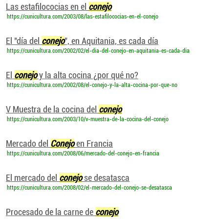
Las estafilococias en el
conejo
https://cunicultura.com/2003/08/las-estafilococias-en-el-conejo
El "día del
conejo
", en Aquitania, es cada día
https://cunicultura.com/2002/02/el-dia-del-conejo-en-aquitania-es-cada-dia
El
conejo
y la alta cocina ¿por qué no?
https://cunicultura.com/2002/08/el-conejo-y-la-alta-cocina-por-que-no
V Muestra de la cocina del
conejo
https://cunicultura.com/2003/10/v-muestra-de-la-cocina-del-conejo
Mercado del
Conejo
en Francia
https://cunicultura.com/2008/06/mercado-del-conejo-en-francia
El mercado del
conejo
se desatasca
https://cunicultura.com/2008/02/el-mercado-del-conejo-se-desatasca
Procesado de la carne de
conejo