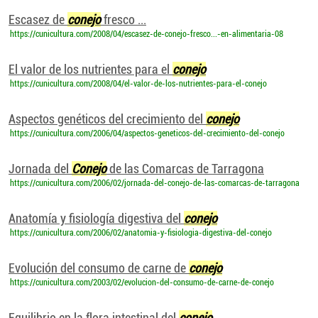
Escasez de
conejo
fresco ...
https://cunicultura.com/2008/04/escasez-de-conejo-fresco...-en-alimentaria-08
El valor de los nutrientes para el
conejo
https://cunicultura.com/2008/04/el-valor-de-los-nutrientes-para-el-conejo
Aspectos genéticos del crecimiento del
conejo
https://cunicultura.com/2006/04/aspectos-geneticos-del-crecimiento-del-conejo
Jornada del
Conejo
de las Comarcas de Tarragona
https://cunicultura.com/2006/02/jornada-del-conejo-de-las-comarcas-de-tarragona
Anatomía y fisiología digestiva del
conejo
https://cunicultura.com/2006/02/anatomia-y-fisiologia-digestiva-del-conejo
Evolución del consumo de carne de
conejo
https://cunicultura.com/2003/02/evolucion-del-consumo-de-carne-de-conejo
Equilibrio en la flora intestinal del
conejo