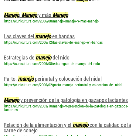
Manejo
,
Manejo
y más
Manejo
https://cunicultura.com/2006/08/manejo-manejo-y-mas-manejo
Las claves del
manejo
en bandas
https://cunicultura.com/2006/12/las-claves-del-manejo-en-bandas
Estrategias de
manejo
del nido
https://cunicultura.com/2006/08/estrategias-de-manejo-del-nido
Parto,
manejo
perinatal y colocación del nidal
https://cunicultura.com/2006/02/parto-manejo-perinatal-y-colocacion-del-nidal
Manejo
y prevención de la patología en gazapos lactantes
https://cunicultura.com/2003/10/manejo-y-prevencion-de-la-patologia-en-gazapos-
lactantes
Relación de la alimentación y el
manejo
con la calidad de la
carne de conejo