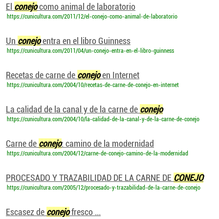
El
conejo
como animal de laboratorio
https://cunicultura.com/2011/12/el-conejo-como-animal-de-laboratorio
Un
conejo
entra en el libro Guinness
https://cunicultura.com/2011/04/un-conejo-entra-en-el-libro-guinness
Recetas de carne de
conejo
en Internet
https://cunicultura.com/2004/10/recetas-de-carne-de-conejo-en-internet
La calidad de la canal y de la carne de
conejo
https://cunicultura.com/2004/10/la-calidad-de-la-canal-y-de-la-carne-de-conejo
Carne de
conejo
: camino de la modernidad
https://cunicultura.com/2004/12/carne-de-conejo-camino-de-la-modernidad
PROCESADO Y TRAZABILIDAD DE LA CARNE DE
CONEJO
https://cunicultura.com/2005/12/procesado-y-trazabilidad-de-la-carne-de-conejo
Escasez de
conejo
fresco ...