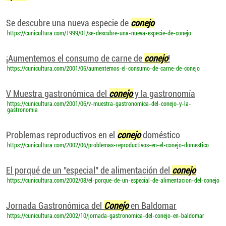
Se descubre una nueva especie de
conejo
https://cunicultura.com/1999/01/se-descubre-una-nueva-especie-de-conejo
¡Aumentemos el consumo de carne de
conejo
!
https://cunicultura.com/2001/06/aumentemos-el-consumo-de-carne-de-conejo
V Muestra gastronómica del
conejo
y la gastronomía
https://cunicultura.com/2001/06/v-muestra-gastronomica-del-conejo-y-la-
gastronomia
Problemas reproductivos en el
conejo
doméstico
https://cunicultura.com/2002/06/problemas-reproductivos-en-el-conejo-domestico
El porqué de un "especial" de alimentación del
conejo
https://cunicultura.com/2002/08/el-porque-de-un-especial-de-alimentacion-del-conejo
Jornada Gastronómica del
Conejo
en Baldomar
https://cunicultura.com/2002/10/jornada-gastronomica-del-conejo-en-baldomar