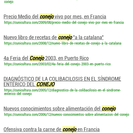
conejo
Precio Medio del
conejo
vivo por mes, en Francia
https://cunicultura.com/2009/08/precio-medio-del-conejo-vivo-por-mes-en-francia
Nuevo libro de recetas de
conejo
"a la catalana"
https://cunicultura.com/2008/12/nuevo-libro-de-recetas-de-conejo-a-la-catalana
4a Feria del
Conejo
2003, en Puerto Rico
https://cunicultura.com/2003/02/4a-feria-del-conejo-2003-en-puerto-rico
DIAGNÓSTICO DE LA COLIBACILOSIS EN EL SÍNDROME
ENTÉRICO DEL
CONEJO
https://cunicultura.com/2005/12/diagnostico-de-la-colibacilosis-en-el-sindrome-
enterico-del-conejo
Nuevos conocimientos sobre alimentación del
conejo
https://cunicultura.com/2006/12/nuevos-conocimientos-sobre-alimentacion-del-conejo
Ofensiva contra la carne de
conejo
en Francia