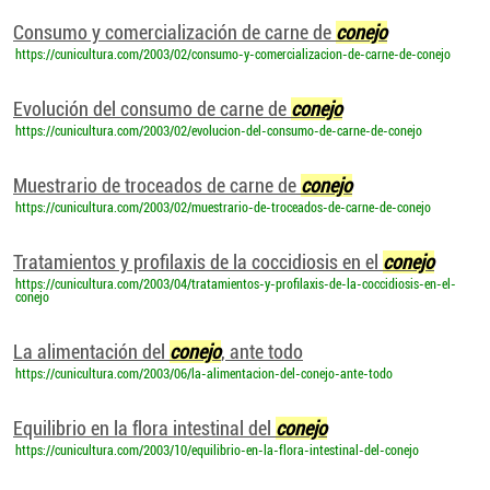
Consumo y comercialización de carne de
conejo
https://cunicultura.com/2003/02/consumo-y-comercializacion-de-carne-de-conejo
Evolución del consumo de carne de
conejo
https://cunicultura.com/2003/02/evolucion-del-consumo-de-carne-de-conejo
Muestrario de troceados de carne de
conejo
https://cunicultura.com/2003/02/muestrario-de-troceados-de-carne-de-conejo
Tratamientos y profilaxis de la coccidiosis en el
conejo
https://cunicultura.com/2003/04/tratamientos-y-profilaxis-de-la-coccidiosis-en-el-
conejo
La alimentación del
conejo
, ante todo
https://cunicultura.com/2003/06/la-alimentacion-del-conejo-ante-todo
Equilibrio en la flora intestinal del
conejo
https://cunicultura.com/2003/10/equilibrio-en-la-flora-intestinal-del-conejo