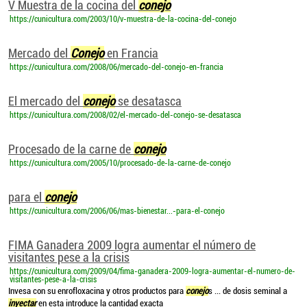
V Muestra de la cocina del
conejo
https://cunicultura.com/2003/10/v-muestra-de-la-cocina-del-conejo
Mercado del
Conejo
en Francia
https://cunicultura.com/2008/06/mercado-del-conejo-en-francia
El mercado del
conejo
se desatasca
https://cunicultura.com/2008/02/el-mercado-del-conejo-se-desatasca
Procesado de la carne de
conejo
https://cunicultura.com/2005/10/procesado-de-la-carne-de-conejo
para el
conejo
https://cunicultura.com/2006/06/mas-bienestar...-para-el-conejo
FIMA Ganadera 2009 logra aumentar el número de
visitantes pese a la crisis
https://cunicultura.com/2009/04/fima-ganadera-2009-logra-aumentar-el-numero-de-
visitantes-pese-a-la-crisis
Invesa con su enrofloxacina y otros productos para
conejo
s ... de dosis seminal a
inyectar
en esta introduce la cantidad exacta