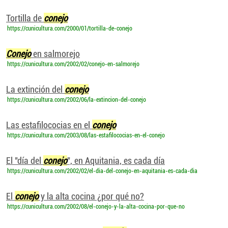
Tortilla de
conejo
https://cunicultura.com/2000/01/tortilla-de-conejo
Conejo
en salmorejo
https://cunicultura.com/2002/02/conejo-en-salmorejo
La extinción del
conejo
https://cunicultura.com/2002/06/la-extincion-del-conejo
Las estafilococias en el
conejo
https://cunicultura.com/2003/08/las-estafilococias-en-el-conejo
El "día del
conejo
", en Aquitania, es cada día
https://cunicultura.com/2002/02/el-dia-del-conejo-en-aquitania-es-cada-dia
El
conejo
y la alta cocina ¿por qué no?
https://cunicultura.com/2002/08/el-conejo-y-la-alta-cocina-por-que-no