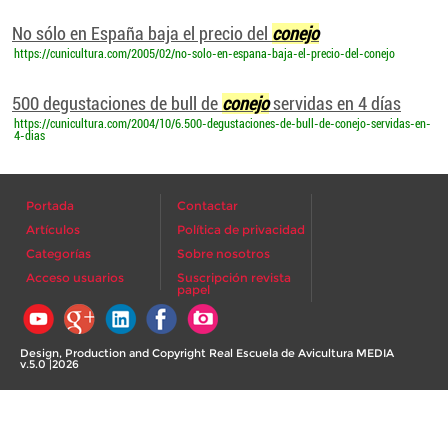
No sólo en España baja el precio del
conejo
https://cunicultura.com/2005/02/no-solo-en-espana-baja-el-precio-del-conejo
500 degustaciones de bull de
conejo
servidas en 4 días
https://cunicultura.com/2004/10/6.500-degustaciones-de-bull-de-conejo-servidas-en-
4-dias
Portada
Contactar
Artículos
Política de privacidad
Categorías
Sobre nosotros
Acceso usuarios
Suscripción revista
papel
Design, Production and Copyright Real Escuela de Avicultura MEDIA
v.5.0 |2026