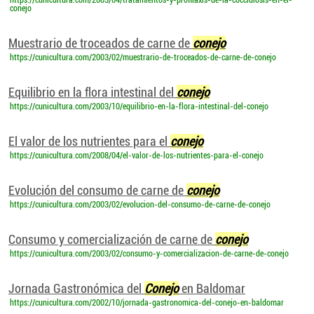
https://cunicultura.com/2003/04/tratamientos-y-profilaxis-de-la-coccidiosis-en-el-
conejo
Muestrario de troceados de carne de
conejo
https://cunicultura.com/2003/02/muestrario-de-troceados-de-carne-de-conejo
Equilibrio en la flora intestinal del
conejo
https://cunicultura.com/2003/10/equilibrio-en-la-flora-intestinal-del-conejo
El valor de los nutrientes para el
conejo
https://cunicultura.com/2008/04/el-valor-de-los-nutrientes-para-el-conejo
Evolución del consumo de carne de
conejo
https://cunicultura.com/2003/02/evolucion-del-consumo-de-carne-de-conejo
Consumo y comercialización de carne de
conejo
https://cunicultura.com/2003/02/consumo-y-comercializacion-de-carne-de-conejo
Jornada Gastronómica del
Conejo
en Baldomar
https://cunicultura.com/2002/10/jornada-gastronomica-del-conejo-en-baldomar