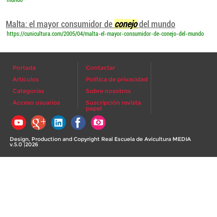
mundo
Malta: el mayor consumidor de
conejo
del mundo
https://cunicultura.com/2005/04/malta-el-mayor-consumidor-de-conejo-del-mundo
Portada
Contactar
Artículos
Política de privacidad
Categorías
Sobre nosotros
Acceso usuarios
Suscripción revista
papel
Design, Production and Copyright Real Escuela de Avicultura MEDIA
v.5.0 |2026