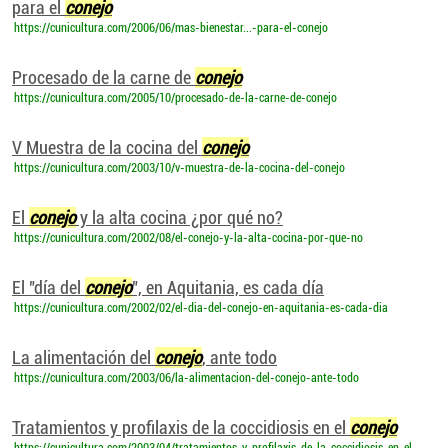
para el
conejo
https://cunicultura.com/2006/06/mas-bienestar...-para-el-conejo
Procesado de la carne de
conejo
https://cunicultura.com/2005/10/procesado-de-la-carne-de-conejo
V Muestra de la cocina del
conejo
https://cunicultura.com/2003/10/v-muestra-de-la-cocina-del-conejo
El
conejo
y la alta cocina ¿por qué no?
https://cunicultura.com/2002/08/el-conejo-y-la-alta-cocina-por-que-no
El "día del
conejo
", en Aquitania, es cada día
https://cunicultura.com/2002/02/el-dia-del-conejo-en-aquitania-es-cada-dia
La alimentación del
conejo
, ante todo
https://cunicultura.com/2003/06/la-alimentacion-del-conejo-ante-todo
Tratamientos y profilaxis de la coccidiosis en el
conejo