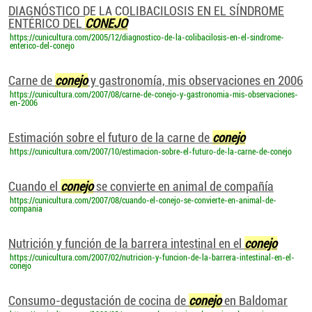
DIAGNÓSTICO DE LA COLIBACILOSIS EN EL SÍNDROME
ENTÉRICO DEL
CONEJO
https://cunicultura.com/2005/12/diagnostico-de-la-colibacilosis-en-el-sindrome-
enterico-del-conejo
Carne de
conejo
y gastronomía, mis observaciones en 2006
https://cunicultura.com/2007/08/carne-de-conejo-y-gastronomia-mis-observaciones-
en-2006
Estimación sobre el futuro de la carne de
conejo
https://cunicultura.com/2007/10/estimacion-sobre-el-futuro-de-la-carne-de-conejo
Cuando el
conejo
se convierte en animal de compañía
https://cunicultura.com/2007/08/cuando-el-conejo-se-convierte-en-animal-de-
compania
Nutrición y función de la barrera intestinal en el
conejo
https://cunicultura.com/2007/02/nutricion-y-funcion-de-la-barrera-intestinal-en-el-
conejo
Consumo-degustación de cocina de
conejo
en Baldomar