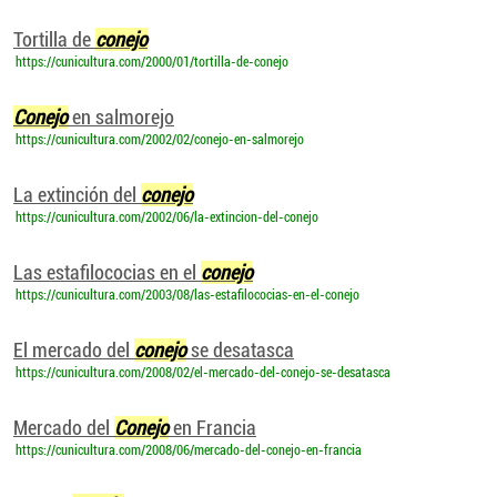
Tortilla de
conejo
https://cunicultura.com/2000/01/tortilla-de-conejo
Conejo
en salmorejo
https://cunicultura.com/2002/02/conejo-en-salmorejo
La extinción del
conejo
https://cunicultura.com/2002/06/la-extincion-del-conejo
Las estafilococias en el
conejo
https://cunicultura.com/2003/08/las-estafilococias-en-el-conejo
El mercado del
conejo
se desatasca
https://cunicultura.com/2008/02/el-mercado-del-conejo-se-desatasca
Mercado del
Conejo
en Francia
https://cunicultura.com/2008/06/mercado-del-conejo-en-francia