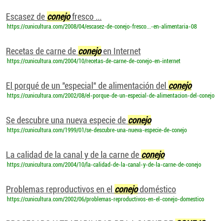
Escasez de
conejo
fresco ...
https://cunicultura.com/2008/04/escasez-de-conejo-fresco...-en-alimentaria-08
Recetas de carne de
conejo
en Internet
https://cunicultura.com/2004/10/recetas-de-carne-de-conejo-en-internet
El porqué de un "especial" de alimentación del
conejo
https://cunicultura.com/2002/08/el-porque-de-un-especial-de-alimentacion-del-conejo
Se descubre una nueva especie de
conejo
https://cunicultura.com/1999/01/se-descubre-una-nueva-especie-de-conejo
La calidad de la canal y de la carne de
conejo
https://cunicultura.com/2004/10/la-calidad-de-la-canal-y-de-la-carne-de-conejo
Problemas reproductivos en el
conejo
doméstico
https://cunicultura.com/2002/06/problemas-reproductivos-en-el-conejo-domestico