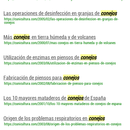
Las operaciones de desinfección en granjas de
conejos
https://cunicultura.com/2005/02/las-operaciones-de-desinfeccion-en-granjas-de-
conejos
Más
conejos
, en tierra húmeda y de volcanes
https://cunicultura.com/2000/01/mas-conejos-en-tierra-humeda-y-de-volcanes
Utilización de enzimas en piensos de
conejos
https://cunicultura.com/2003/06/utilizacion-de-enzimas-en-piensos-de-conejos
Fabricación de piensos para
conejos
https://cunicultura.com/2002/08/fabricacion-de-piensos-para-conejos
Los 10 mayores mataderos de
conejos
de España
https://cunicultura.com/2001/10/los-10-mayores-mataderos-de-conejos-de-espana
Origen de los problemas respiratorios en
conejos
https://cunicultura.com/2003/08/origen-de-los-problemas-respiratorios-en-conejos