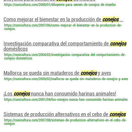
https://cunicultura.com/2000/01/diluyente-para-semen-de-conejos-de-inserbo
Como mejorar el bienestar en la producción de
conejos
...
https://cunicultura.com/2007/06/como-mejorar-el-bienestar-en-la-produccion-de-
conejos.
Investigación comparativa del comportamiento de
conejos
domésticos
https://cunicultura.com/2004/02/investigacion-comparativa-del-comportamiento-de-
conejos-domesticos
Mallorca se queda sin mataderos de
conejos
y aves
https://cunicultura.com/2009/02/mallorca-se-queda-sin-mataderos-de-conejos-y-aves
¡Los
conejos
nunca han consumido harinas animales!
https://cunicultura.com/2001/04/los-conejos-nunca-han-consumido-harinas-animales
Sistemas de producción alternativos en el cebo de
conejos
https://cunicultura.com/2007/08/sistemas-de-produccion-alternativos-en-el-cebo-de-
conejos