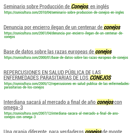
Seminario sobre Producción de
Conejos
, en inglés
https://cunicultura.com/2010/04/seminario-sobre-produccion-de-conejos-en-ingles
Denuncia por encierro ilegan de un centenar de
conejos
https://cunicultura.com/2001/04/denuncia-por-encierro-ilegan-de-un-centenar-de-
conejos
Base de datos sobre las razas europeas de
conejos
https://cunicultura.com/2000/01/base-de-datos-sobre-las-razas-europeas-de-conejos
REPERCUSIONES EN SALUD PÚBLICA DE LAS
ENFERMEDADES PARASITARIAS DE LOS
CONEJOS
https://cunicultura.com/2005/12/repercusiones-en-salud-publica-de-las-enfermedades-
parasitarias-de-los-conejos
Interdiana sacará al mercado a final de año
conejos
con
omega-3
https://cunicultura.com/2007/12/interdiana-sacara-al-mercado-a-final-de-ano-
conejos-con-omega-3
Una granja diferente, para verdaderos
conejos
de monte