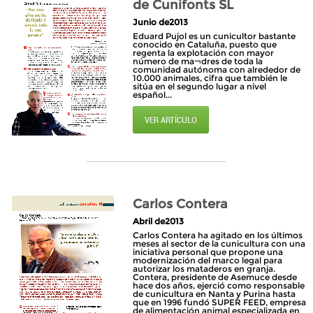
de Cunifonts SL
Junio de2013
Eduard Pujol es un cunicultor bastante
conocido en Cataluña, puesto que
regenta la explotación con mayor
número de ma¬dres de toda la
comunidad autónoma con alrededor de
10.000 animales, cifra que también le
sitúa en el segundo lugar a nivel
español...
VER ARTÍCULO
Carlos Contera
Abril de2013
Carlos Contera ha agitado en los últimos
meses al sector de la cunicultura con una
iniciativa personal que propone una
modernización del marco legal para
autorizar los mataderos en granja.
Contera, presidente de Asemuce desde
hace dos años, ejerció como responsable
de cunicultura en Nanta y Purina hasta
que en 1996 fundó SUPER FEED, empresa
de alimentación animal especializada en