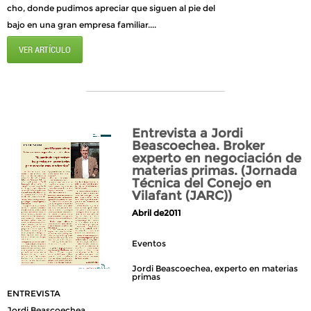
cho, donde pudimos apreciar que siguen al pie del
bajo en una gran empresa familiar....
VER ARTÍCULO
Entrevista a Jordi
Beascoechea. Broker
experto en negociación de
materias primas. (Jornada
Técnica del Conejo en
Vilafant (JARC))
Abril de2011
Eventos
Jordi Beascoechea, experto en materias
primas
ENTREVISTA
Jordi Beascoechea...