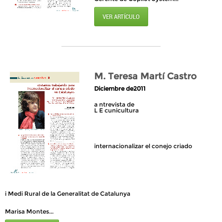
VER ARTÍCULO
M. Teresa Martí Castro
Diciembre de2011
a ntrevista de
L E cunicultura
internacionalizar el conejo criado
i Medi Rural de la Generalitat de Catalunya
Marisa Montes...