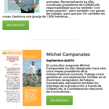
animales. Recientemente ha sido
nombrado presidente de CONACUN,
responsabilidad que ha recibido “con
preocupación”, pero también con ganas
de trabajar, para que por fin cambien las
cosas. Gestiona una granja de 1.300 hembras...
VER ARTÍCULO
Michel Campanales
Septiembre de2014
El cunicultor aragonés Michel
Campanales ha sido designado hace sólo
unos meses presidente de la
interprofesional cunícola. Trabaja como
gerente en una explotación familiar en el
municipio zaragozano de Fabara,
Campanales representa también los
intereses de la producción a través de
CONACUN, la Confederación Nacional
de Cunicultores...
VER ARTÍCULO