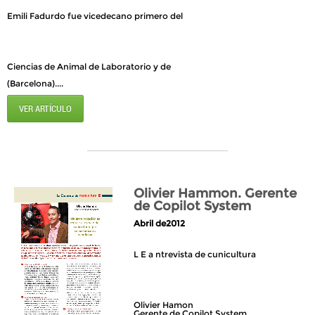
Emili Fadurdo fue vicedecano primero del
Ciencias de Animal de Laboratorio y de
(Barcelona)....
VER ARTÍCULO
Olivier Hammon. Gerente
de Copilot System
Abril de2012
L E a ntrevista de cunicultura
Olivier Hamon
Gerente de Copilot System...