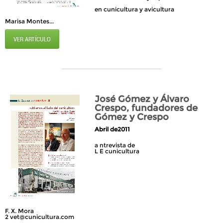
en cunicultura y avicultura
Marisa Montes...
VER ARTÍCULO
José Gómez y Álvaro
Crespo, fundadores de
Gómez y Crespo
Abril de2011
a ntrevista de
L E cunicultura
F. X. Mora
2
vet@cunicultura.com