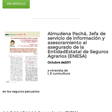
VER ARTÍCULO
Almudena Pachá, Jefa de
servicio de información y
asesoramiento al
asegurado de la
EntidadEstatal de Seguros
Agrarios (ENESA)
Octubre de2011
a ntrevista de
L E cunicultura
en los seguros pecuarios