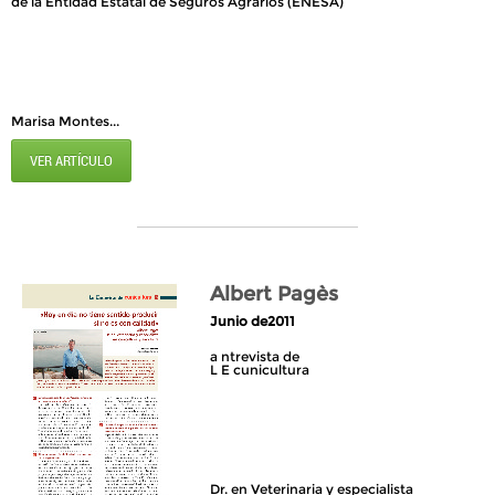
de la Entidad Estatal de Seguros Agrarios (ENESA)
Marisa Montes...
VER ARTÍCULO
Albert Pagès
Junio de2011
a ntrevista de
L E cunicultura
Dr. en Veterinaria y especialista