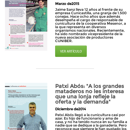
Marzo de2015
Jaime Sanz lleva 12 años al frente de su
empresa Cunicastilla, una granja de 1.500
conejas. Hace ocho años que además
desempeña el cargo de responsable de
cunicultura de la cooperativa Mesenor, a
la que representa en diversos
organismos nacionales. Recientemente,
ha sido nombrado vicepresidente de la
nueva asociación de productores
CUNIBER.
VER ARTÍCULO
Patxi Abós: "A los grandes
mataderos no les interesa
que una lonja refleje la
oferta y la demanda"
Diciembre de2014
Patxi Abós llegó a la cunicultura casi por
azar. Es hijo de funcionario y ama de
casa, y no ha tenido nunca en su familia a
nadie que se dedique a la ganadería. Pero
reconoce que siempre le han gustado los