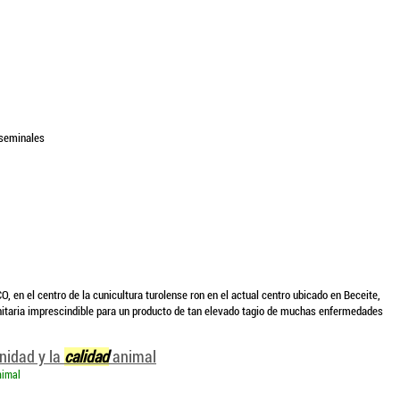
 seminales
, en el centro de la cunicultura turolense ron en el actual centro ubicado en Beceite,
itaria imprescindible para un producto de tan elevado tagio de muchas enfermedades
anidad y la
calidad
animal
nimal