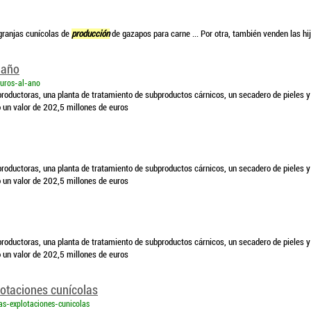
 granjas cunícolas de
producción
de gazapos para carne ... Por otra, también venden las h
 año
euros-al-ano
reproductoras, una planta de tratamiento de subproductos cárnicos, un secadero de pieles y
 un valor de 202,5 millones de euros
reproductoras, una planta de tratamiento de subproductos cárnicos, un secadero de pieles y
 un valor de 202,5 millones de euros
reproductoras, una planta de tratamiento de subproductos cárnicos, un secadero de pieles y
 un valor de 202,5 millones de euros
lotaciones cunícolas
as-explotaciones-cunicolas