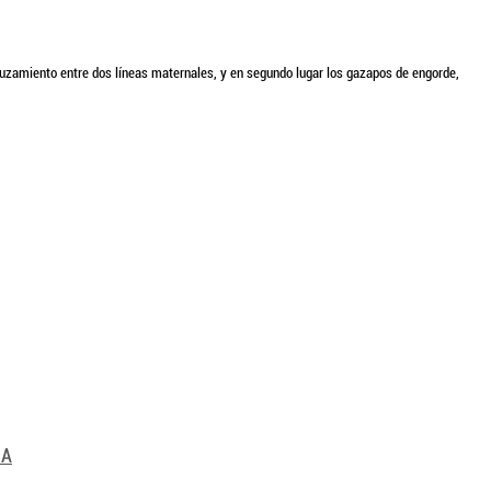
ruzamiento entre dos líneas maternales, y en segundo lugar los gazapos de engorde,
JA