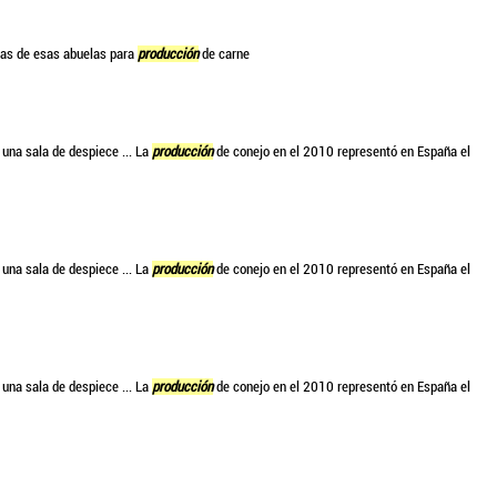
ijas de esas abuelas para
producción
de carne
 una sala de despiece ... La
producción
de conejo en el 2010 representó en España el
 una sala de despiece ... La
producción
de conejo en el 2010 representó en España el
 una sala de despiece ... La
producción
de conejo en el 2010 representó en España el