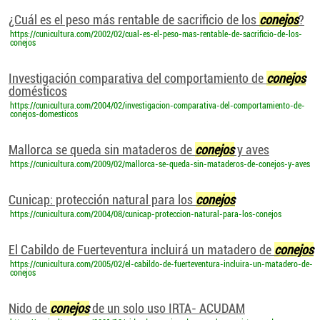
¿Cuál es el peso más rentable de sacrificio de los
conejos
?
https://cunicultura.com/2002/02/cual-es-el-peso-mas-rentable-de-sacrificio-de-los-
conejos
Investigación comparativa del comportamiento de
conejos
domésticos
https://cunicultura.com/2004/02/investigacion-comparativa-del-comportamiento-de-
conejos-domesticos
Mallorca se queda sin mataderos de
conejos
y aves
https://cunicultura.com/2009/02/mallorca-se-queda-sin-mataderos-de-conejos-y-aves
Cunicap: protección natural para los
conejos
https://cunicultura.com/2004/08/cunicap-proteccion-natural-para-los-conejos
El Cabildo de Fuerteventura incluirá un matadero de
conejos
https://cunicultura.com/2005/02/el-cabildo-de-fuerteventura-incluira-un-matadero-de-
conejos
Nido de
conejos
de un solo uso IRTA- ACUDAM