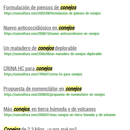
Formulación de piensos de
conejos
https://cunicultura.com/2002/08/formulacion-de-piensos-de-conejos
Nuevo anticoccidiósico en
conejos
https://cunicultura.com/2008/10/nuevo-anticoccidiosico-en-conejos
Un matadero de
conejos
deplorable
https://cunicultura.com/2006/08/un-matadero-de-conejos-deplorable
CRINA HC para
conejos
https://cunicultura.com/1999/01/crina-hc-para-conejos
Propuesta de nomenclátor en
conejos
https://cunicultura.com/2008/02/propuesta-de-nomenclator-en-conejos
Más
conejos
, en tierra húmeda y de volcanes
https://cunicultura.com/2000/01/mas-conejos-en-tierra-humeda-y-de-volcanes
Conejos
de 2,3 kilos, ¿y por qué no? ...