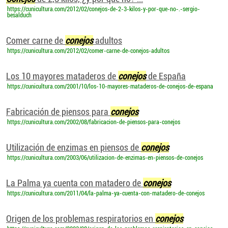
https://cunicultura.com/2012/02/conejos-de-2-3-kilos-y-por-que-no-.-sergio-
besalduch
Comer carne de
conejos
adultos
https://cunicultura.com/2012/02/comer-carne-de-conejos-adultos
Los 10 mayores mataderos de
conejos
de España
https://cunicultura.com/2001/10/los-10-mayores-mataderos-de-conejos-de-espana
Fabricación de piensos para
conejos
https://cunicultura.com/2002/08/fabricacion-de-piensos-para-conejos
Utilización de enzimas en piensos de
conejos
https://cunicultura.com/2003/06/utilizacion-de-enzimas-en-piensos-de-conejos
La Palma ya cuenta con matadero de
conejos
https://cunicultura.com/2011/04/la-palma-ya-cuenta-con-matadero-de-conejos
Origen de los problemas respiratorios en
conejos