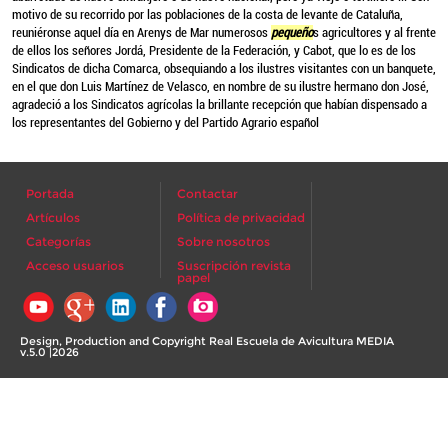
motivo de su recorrido por las poblaciones de la costa de levante de Cataluña,
reuniéronse aquel día en Arenys de Mar numerosos
pequeño
s agricultores y al frente
de ellos los señores Jordá, Presidente de la Federación, y Cabot, que lo es de los
Sindicatos de dicha Comarca, obsequiando a los ilustres visitantes con un banquete,
en el que don Luis Martínez de Velasco, en nombre de su ilustre hermano don José,
agradeció a los Sindicatos agrícolas la brillante recepción que habían dispensado a
los representantes del Gobierno y del Partido Agrario español
Portada
Contactar
Artículos
Política de privacidad
Categorías
Sobre nosotros
Acceso usuarios
Suscripción revista
papel
Design, Production and Copyright Real Escuela de Avicultura MEDIA
v.5.0 |2026