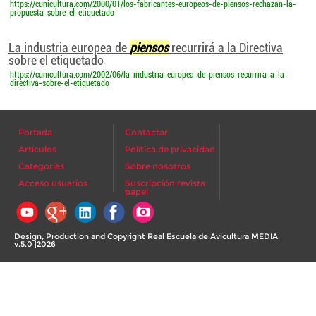
https://cunicultura.com/2000/01/los-fabricantes-europeos-de-piensos-rechazan-la-
propuesta-sobre-el-etiquetado
La industria europea de
piensos
recurrirá a la Directiva
sobre el etiquetado
https://cunicultura.com/2002/06/la-industria-europea-de-piensos-recurrira-a-la-
directiva-sobre-el-etiquetado
Portada
Contactar
Artículos
Política de privacidad
Categorías
Sobre nosotros
Acceso usuarios
Suscripción revista
papel
Design, Production and Copyright Real Escuela de Avicultura MEDIA
v.5.0 |2026