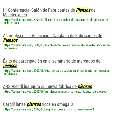
III Conferencia-Salón de Fabricantes de
Piensos
del
Mediterráneo
https://cunicultura.com/2000/01/iii-conferencia-salon-de-fabricantes-de-piensos-del-
mediterraneo
Asamblea de la Asociación Catalana de Fabricantes de
Piensos
https://cunicultura.com/1999/01/asamblea-de-la-asociacion-catalana-de-fabricantes-
de-piensos
Éxito de participación en el seminario de mercados de
piensos
https://cunicultura.com/2007/08/exito-de-participacion-en-el-seminario-de-mercados-
de-piensos
ARS Alendi inaugura su nueva fábrica de
piensos
https://cunicultura.com/2007/06/ars-alendi-inaugura-su-nueva-fabrica-de-piensos
Cargill lanza
piensos
ricos en omega 3
https://cunicultura.com/2007/04/cargill-lanza-piensos-ricos-en-omega-3