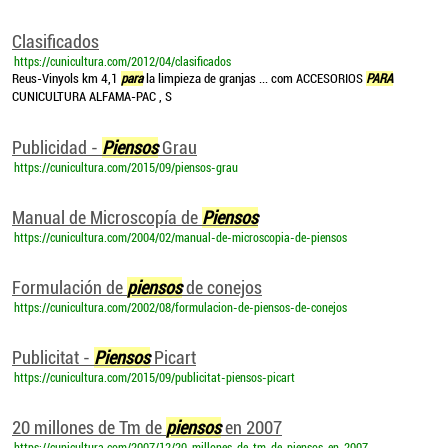
Clasificados
https://cunicultura.com/2012/04/clasificados
Reus-Vinyols km 4,1
para
la limpieza de granjas ... com ACCESORIOS
PARA
CUNICULTURA ALFAMA-PAC , S
Publicidad -
Piensos
Grau
https://cunicultura.com/2015/09/piensos-grau
Manual de Microscopía de
Piensos
https://cunicultura.com/2004/02/manual-de-microscopia-de-piensos
Formulación de
piensos
de conejos
https://cunicultura.com/2002/08/formulacion-de-piensos-de-conejos
Publicitat -
Piensos
Picart
https://cunicultura.com/2015/09/publicitat-piensos-picart
20 millones de Tm de
piensos
en 2007