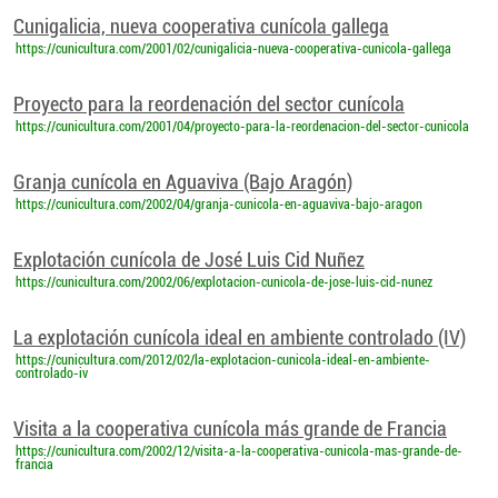
Cunigalicia, nueva cooperativa cunícola gallega
https://cunicultura.com/2001/02/cunigalicia-nueva-cooperativa-cunicola-gallega
Proyecto para la reordenación del sector cunícola
https://cunicultura.com/2001/04/proyecto-para-la-reordenacion-del-sector-cunicola
Granja cunícola en Aguaviva (Bajo Aragón)
https://cunicultura.com/2002/04/granja-cunicola-en-aguaviva-bajo-aragon
Explotación cunícola de José Luis Cid Nuñez
https://cunicultura.com/2002/06/explotacion-cunicola-de-jose-luis-cid-nunez
La explotación cunícola ideal en ambiente controlado (IV)
https://cunicultura.com/2012/02/la-explotacion-cunicola-ideal-en-ambiente-
controlado-iv
Visita a la cooperativa cunícola más grande de Francia
https://cunicultura.com/2002/12/visita-a-la-cooperativa-cunicola-mas-grande-de-
francia