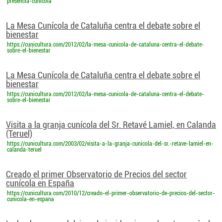
presencia-cunicola
La Mesa Cunícola de Cataluña centra el debate sobre el
bienestar
https://cunicultura.com/2012/02/la-mesa-cunicola-de-cataluna-centra-el-debate-
sobre-el-bienestar
La Mesa Cunícola de Cataluña centra el debate sobre el
bienestar
https://cunicultura.com/2012/02/la-mesa-cunicola-de-cataluna-centra-el-debate-
sobre-el-bienestar
Visita a la granja cunícola del Sr. Retavé Lamiel, en Calanda
(Teruel)
https://cunicultura.com/2003/02/visita-a-la-granja-cunicola-del-sr.-retave-lamiel-en-
calanda-teruel
Creado el primer Observatorio de Precios del sector
cunícola en España
https://cunicultura.com/2010/12/creado-el-primer-observatorio-de-precios-del-sector-
cunicola-en-espana