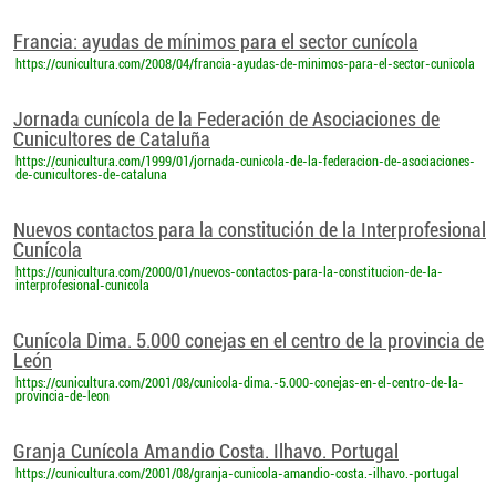
Francia: ayudas de mínimos para el sector cunícola
https://cunicultura.com/2008/04/francia-ayudas-de-minimos-para-el-sector-cunicola
Jornada cunícola de la Federación de Asociaciones de
Cunicultores de Cataluña
https://cunicultura.com/1999/01/jornada-cunicola-de-la-federacion-de-asociaciones-
de-cunicultores-de-cataluna
Nuevos contactos para la constitución de la Interprofesional
Cunícola
https://cunicultura.com/2000/01/nuevos-contactos-para-la-constitucion-de-la-
interprofesional-cunicola
Cunícola Dima. 5.000 conejas en el centro de la provincia de
León
https://cunicultura.com/2001/08/cunicola-dima.-5.000-conejas-en-el-centro-de-la-
provincia-de-leon
Granja Cunícola Amandio Costa. Ilhavo. Portugal
https://cunicultura.com/2001/08/granja-cunicola-amandio-costa.-ilhavo.-portugal