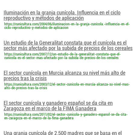
Iluminación en la granja cunícola. Influencia en el ciclo
reproductivo y métodos de aplicación
https://cunicultura.com/2004/06/iluminacion-en-la-granja-cunicola.-influencia-en-el-
ciclo-reproductivo-y-metodos-de-aplicacion
Un estudio de la Generalitat constata que el cunícola es el
sector más afectado por la subida de precios de los cereales
https://cunicultura.com/2007/12/un-estudio-de-la-generalitat-constata-que-el-
cunicola-es-el-sector-mas-afectado-por-la-subida-de-precios-de-los-cereales
El sector cunícola en Murcia alcanza su nivel más alto de
precios tras la crisis
https://cunicultura.com/2003/12/el-sector-cunicola-en-murcia-alcanza-su-nivel-mas-
alto-de-precios-tras-la-crisis
El sector cunícola y ganadero español se da cita en
Zaragoza en el marco de la FIMA Ganadera
https://cunicultura.com/2011/02/el-sector-cunicola-y-ganadero-espanol-se-da-cita-
en-zaragoza-en-el-marco-de-la-fima-ganadera
Una granja cunícola de 2.500 madres que se basa en el