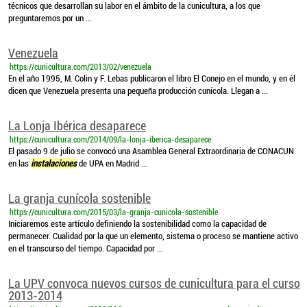
técnicos que desarrollan su labor en el ámbito de la cunicultura, a los que
preguntaremos por un ...
Venezuela
https://cunicultura.com/2013/02/venezuela
En el año 1995, M. Colin y F. Lebas publicaron el libro El Conejo en el mundo, y en él
dicen que Venezuela presenta una pequeña producción cunícola. Llegan a ...
La Lonja Ibérica desaparece
https://cunicultura.com/2014/09/la-lonja-iberica-desaparece
El pasado 9 de julio se convocó una Asamblea General Extraordinaria de CONACUN
en las
instalaciones
de UPA en Madrid ...
La granja cunícola sostenible
https://cunicultura.com/2015/03/la-granja-cunicola-sostenible
Iniciaremos este artículo definiendo la sostenibilidad como la capacidad de
permanecer. Cualidad por la que un elemento, sistema o proceso se mantiene activo
en el transcurso del tiempo. Capacidad por ...
La UPV convoca nuevos cursos de cunicultura para el curso
2013-2014