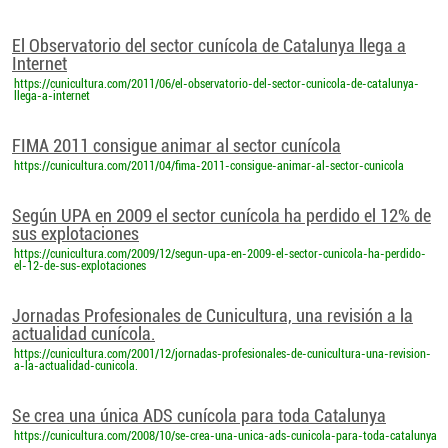
El Observatorio del sector cunícola de Catalunya llega a
Internet
https://cunicultura.com/2011/06/el-observatorio-del-sector-cunicola-de-catalunya-
llega-a-internet
FIMA 2011 consigue animar al sector cunícola
https://cunicultura.com/2011/04/fima-2011-consigue-animar-al-sector-cunicola
Según UPA en 2009 el sector cunícola ha perdido el 12% de
sus explotaciones
https://cunicultura.com/2009/12/segun-upa-en-2009-el-sector-cunicola-ha-perdido-
el-12-de-sus-explotaciones
Jornadas Profesionales de Cunicultura, una revisión a la
actualidad cunícola.
https://cunicultura.com/2001/12/jornadas-profesionales-de-cunicultura-una-revision-
a-la-actualidad-cunicola.
Se crea una única ADS cunícola para toda Catalunya
https://cunicultura.com/2008/10/se-crea-una-unica-ads-cunicola-para-toda-catalunya