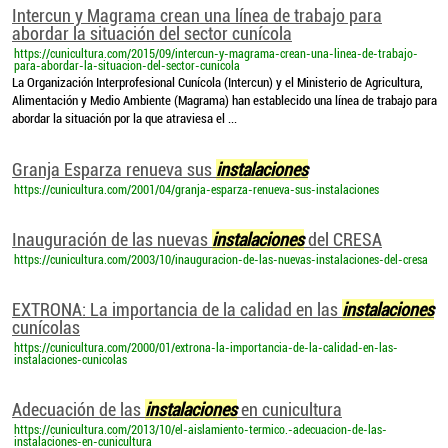
Intercun y Magrama crean una línea de trabajo para
abordar la situación del sector cunícola
https://cunicultura.com/2015/09/intercun-y-magrama-crean-una-linea-de-trabajo-
para-abordar-la-situacion-del-sector-cunicola
La Organización Interprofesional Cunícola (Intercun) y el Ministerio de Agricultura,
Alimentación y Medio Ambiente (Magrama) han establecido una línea de trabajo para
abordar la situación por la que atraviesa el ...
Granja Esparza renueva sus
instalaciones
https://cunicultura.com/2001/04/granja-esparza-renueva-sus-instalaciones
Inauguración de las nuevas
instalaciones
del CRESA
https://cunicultura.com/2003/10/inauguracion-de-las-nuevas-instalaciones-del-cresa
EXTRONA: La importancia de la calidad en las
instalaciones
cunícolas
https://cunicultura.com/2000/01/extrona-la-importancia-de-la-calidad-en-las-
instalaciones-cunicolas
Adecuación de las
instalaciones
en cunicultura
https://cunicultura.com/2013/10/el-aislamiento-termico.-adecuacion-de-las-
instalaciones-en-cunicultura