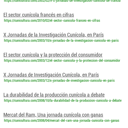
https://cunicultura.com/2002/02/9-s-jornadas-de-investigacion-cunicola-de-francia
El sector cunícola francés en cifras
https://cunicultura.com/2010/02/el-sector-cunicola-frances-en-cifras
X Jornadas de la Investigación Cunícola, en París
https://cunicultura.com/2003/10/x-jornadas-de-la-investigacion-cunicola-en-paris
El sector cunícola y la protección del consumidor
https://cunicultura.com/2003/12/el-sector-cunicola-y-la-proteccion-del-consumidor
X Jornadas de Investigación Cunícola, en París
https://cunicultura.com/2003/12/x-jornadas-de-investigacion-cunicola-en-paris
La durabilidad de la producción cunícola a debate
https://cunicultura.com/2008/10/la-durabilidad-de-la-produccion-cunicola-a-debate
Mercat del Ram, Una jornada cunícola con ganas
https://cunicultura.com/2008/04/mercat-del-ram-una-jornada-cunicola-con-ganas