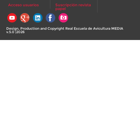
Acceso usuarios
Suscripción revista
papel
Design, Production and Copyright Real Escuela de Avicultura MEDIA
v.5.0 |2026