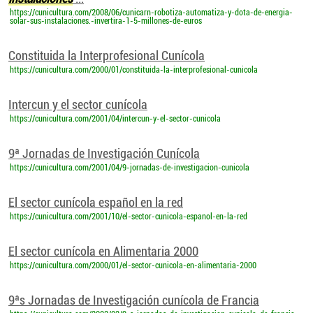
https://cunicultura.com/2008/06/cunicarn-robotiza-automatiza-y-dota-de-energia-
solar-sus-instalaciones.-invertira-1-5-millones-de-euros
Constituida la Interprofesional Cunícola
https://cunicultura.com/2000/01/constituida-la-interprofesional-cunicola
Intercun y el sector cunícola
https://cunicultura.com/2001/04/intercun-y-el-sector-cunicola
9ª Jornadas de Investigación Cunícola
https://cunicultura.com/2001/04/9-jornadas-de-investigacion-cunicola
El sector cunícola español en la red
https://cunicultura.com/2001/10/el-sector-cunicola-espanol-en-la-red
El sector cunícola en Alimentaria 2000
https://cunicultura.com/2000/01/el-sector-cunicola-en-alimentaria-2000
9ªs Jornadas de Investigación cunícola de Francia