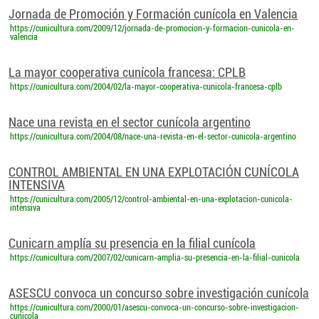
Jornada de Promoción y Formación cunícola en Valencia
https://cunicultura.com/2009/12/jornada-de-promocion-y-formacion-cunicola-en-
valencia
La mayor cooperativa cunícola francesa: CPLB
https://cunicultura.com/2004/02/la-mayor-cooperativa-cunicola-francesa-cplb
Nace una revista en el sector cunícola argentino
https://cunicultura.com/2004/08/nace-una-revista-en-el-sector-cunicola-argentino
CONTROL AMBIENTAL EN UNA EXPLOTACIÓN CUNÍCOLA
INTENSIVA
https://cunicultura.com/2005/12/control-ambiental-en-una-explotacion-cunicola-
intensiva
Cunicarn amplía su presencia en la filial cunícola
https://cunicultura.com/2007/02/cunicarn-amplia-su-presencia-en-la-filial-cunicola
ASESCU convoca un concurso sobre investigación cunícola
https://cunicultura.com/2000/01/asescu-convoca-un-concurso-sobre-investigacion-
cunicola