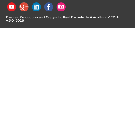
Design, Production and Copyright Real Escuela de Avicultura MEDIA
v.5.0 |2026