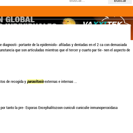
Últimas búsquedas
6resultados
e diagnosti- portante de la epidemiolo- afiladas y dentadas en el 2 ca con demasiada
unstancia que son articuladas mientras que el tercer y cuarto par tie- nen el aspecto de
tos de recogida y
parasitosis
externas e internas ...
 por tanto la pre- Esporas Encephalitozoon cuniculi cuniculie inmunoperoxidasa