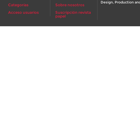
Design, Production and
Categorías
Sobre nosotros
Acceso usuarios
Suscripción revista
papel