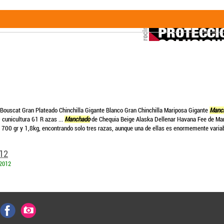
 Bouscat Gran Plateado Chinchilla Gigante Blanco Gran Chinchilla Mariposa Gigante
Manc
cunicultura 61 R azas ...
Manchado
de Chequia Beige Alaska Dellenar Havana Fee de Mar
700 gr y 1,8kg, encontrando solo tres razas, aunque una de ellas es enormemente variab
012
-2012