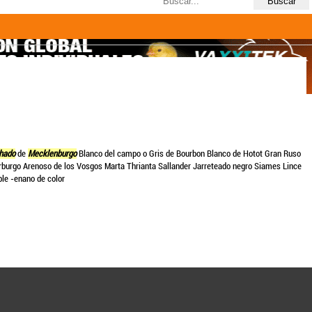
Últimas búsquedas
3resultados
hado
de
Mecklenburgo
Blanco del campo o Gris de Bourbon Blanco de Hotot Gran Ruso
burgo Arenoso de los Vosgos Marta Thrianta Sallander Jarreteado negro Siames Lince
le -enano de color