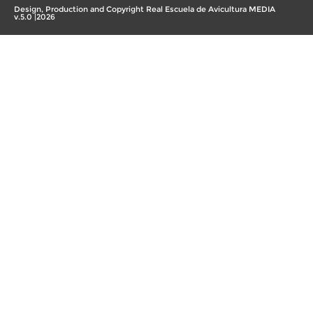
Design, Production and Copyright Real Escuela de Avicultura MEDIA
v.5.0 |2026